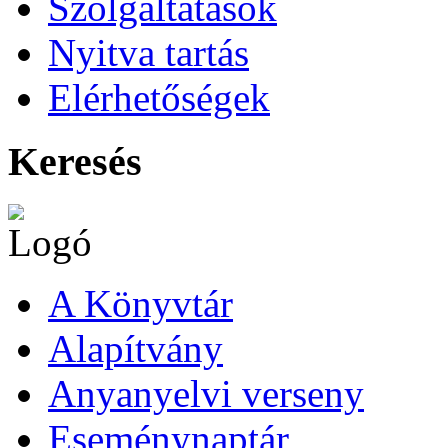
Szolgáltatások
Nyitva tartás
Elérhetőségek
Keresés
A Könyvtár
Alapítvány
Anyanyelvi verseny
Eseménynaptár