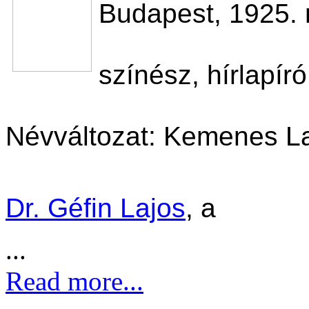
Budapest, 1925.
színész, hírlapír
Névváltozat: Kemenes L
Dr. Géfin Lajos
, a
...
Read more...