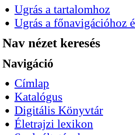
Ugrás a tartalomhoz
Ugrás a főnavigációhoz é
Nav nézet keresés
Navigáció
Címlap
Katalógus
Digitális Könyvtár
Életrajzi lexikon