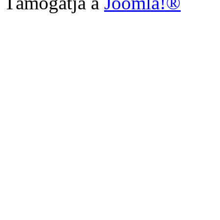
Támogatja a
Joomla!®