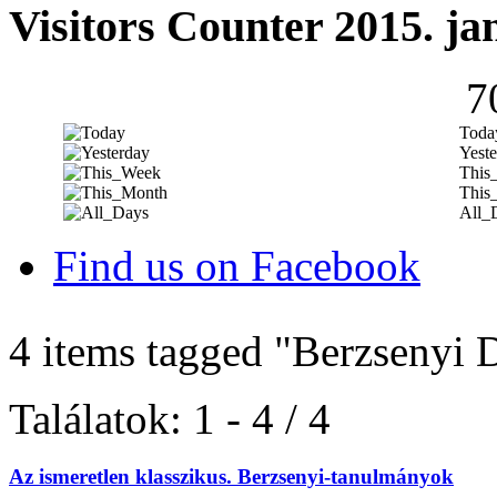
Visitors Counter 2015. ja
7
Toda
Yeste
This
This
All_
Find us on Facebook
4 items tagged
"Berzsenyi 
Találatok: 1 - 4 / 4
Az ismeretlen klasszikus. Berzsenyi-tanulmányok