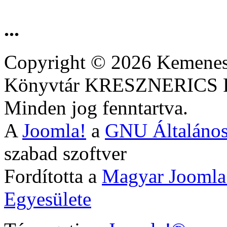
...
Copyright © 2026 Kemenesa
Könyvtár KRESZNERIC
Minden jog fenntartva.
A
Joomla!
a
GNU Általános
szabad szoftver
Fordította a
Magyar Joomla
Egyesülete