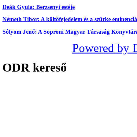
Deák Gyula: Berzsenyi estéje
Németh Tibor: A költőfejedelem és a szürke eminenciá
Sólyom Jenő: A Soproni Magyar Társaság Könyvtára 
Powered by 
ODR kereső