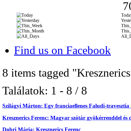
7
Toda
Yeste
This
This
All_
Find us on Facebook
8 items tagged
"Kresznerics
Találatok: 1 - 8 / 8
Szilágyi Márton: Egy franciaellenes Faludi-travesztia
Kresznerics Ferenc: Magyar szótár gyökérrenddel és 
Dobri Mária: Kresznerics Ferenc