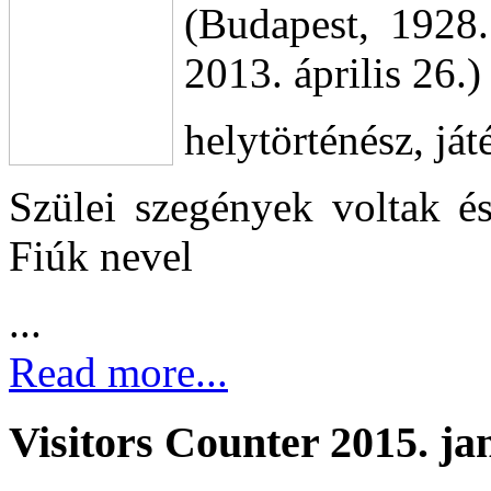
(Budapest, 1928.
2013. április 26.)
helytörténész, já
Szülei szegények voltak és
Fiúk nevel
...
Read more...
Visitors Counter 2015. ja