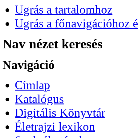
Ugrás a tartalomhoz
Ugrás a főnavigációhoz é
Nav nézet keresés
Navigáció
Címlap
Katalógus
Digitális Könyvtár
Életrajzi lexikon