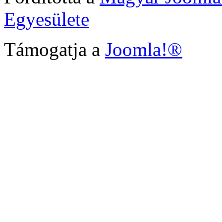
Egyesülete
Támogatja a
Joomla!®