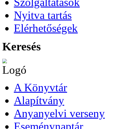
Szolgáltatások
Nyitva tartás
Elérhetőségek
Keresés
A Könyvtár
Alapítvány
Anyanyelvi verseny
Eseménynaptár