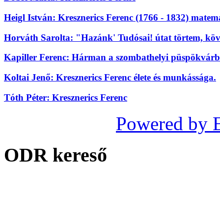
Heigl István: Kresznerics Ferenc (1766 - 1832) mate
Horváth Sarolta: "Hazánk' Tudósai! útat törtem, köv
Kapiller Ferenc: Hárman a szombathelyi püspökvárbó
Koltai Jenő: Kresznerics Ferenc élete és munkássága.
Tóth Péter: Kresznerics Ferenc
Powered by 
ODR kereső