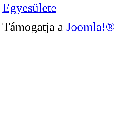
Egyesülete
Támogatja a
Joomla!®