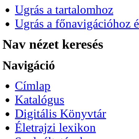
Ugrás a tartalomhoz
Ugrás a főnavigációhoz é
Nav nézet keresés
Navigáció
Címlap
Katalógus
Digitális Könyvtár
Életrajzi lexikon