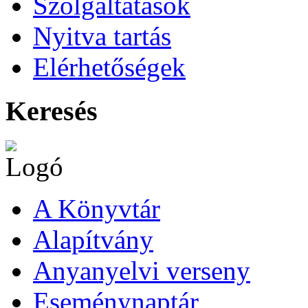
Szolgáltatások
Nyitva tartás
Elérhetőségek
Keresés
A Könyvtár
Alapítvány
Anyanyelvi verseny
Eseménynaptár