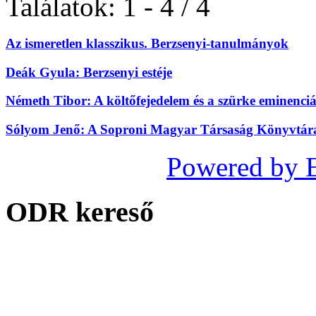
Találatok: 1 - 4 / 4
Az ismeretlen klasszikus. Berzsenyi-tanulmányok
Deák Gyula: Berzsenyi estéje
Németh Tibor: A költőfejedelem és a szürke eminenciá
Sólyom Jenő: A Soproni Magyar Társaság Könyvtára 
Powered by 
ODR kereső