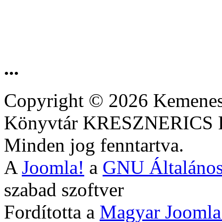
...
Copyright © 2026 Kemenesa
Könyvtár KRESZNERIC
Minden jog fenntartva.
A
Joomla!
a
GNU Általános
szabad szoftver
Fordította a
Magyar Joomla