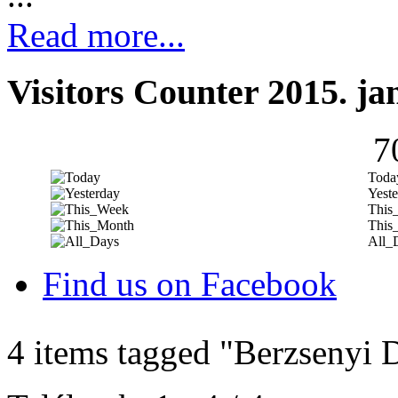
Read more...
Visitors Counter 2015. ja
7
Toda
Yeste
This
This
All_
Find us on Facebook
4 items tagged
"Berzsenyi 