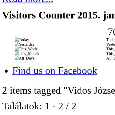
Visitors Counter 2015. ja
7
Toda
Yeste
This
This
All_
Find us on Facebook
2 items tagged
"Vidos Józse
Találatok: 1 - 2 / 2