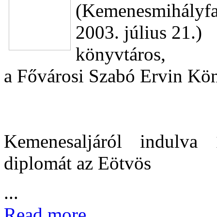
(Kemenesmihályfa
2003. július 21.)
könyvtáros,
a Fővárosi Szabó Ervin Kön
Kemenesaljáról indulva 
diplomát az Eötvös
...
Read more...