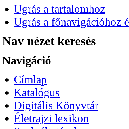
Ugrás a tartalomhoz
Ugrás a főnavigációhoz é
Nav nézet keresés
Navigáció
Címlap
Katalógus
Digitális Könyvtár
Életrajzi lexikon