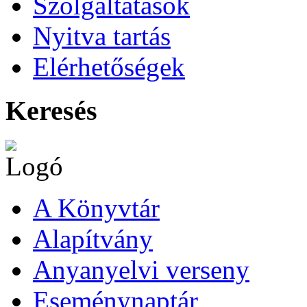
Szolgáltatások
Nyitva tartás
Elérhetőségek
Keresés
A Könyvtár
Alapítvány
Anyanyelvi verseny
Eseménynaptár