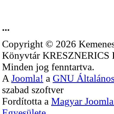
...
Copyright © 2026 Kemenesa
Könyvtár KRESZNERIC
Minden jog fenntartva.
A
Joomla!
a
GNU Általános
szabad szoftver
Fordította a
Magyar Joomla
Egyesülete