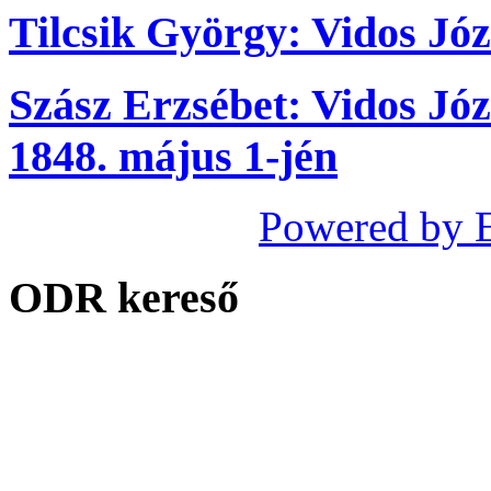
Tilcsik György: Vidos Józs
Szász Erzsébet: Vidos Józ
1848. május 1-jén
Powered by 
ODR kereső