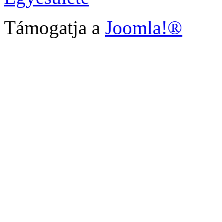
Támogatja a
Joomla!®