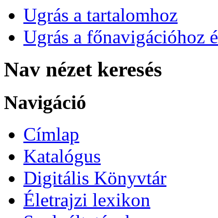
Ugrás a tartalomhoz
Ugrás a főnavigációhoz é
Nav nézet keresés
Navigáció
Címlap
Katalógus
Digitális Könyvtár
Életrajzi lexikon