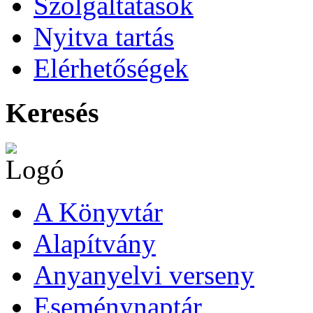
Szolgáltatások
Nyitva tartás
Elérhetőségek
Keresés
A Könyvtár
Alapítvány
Anyanyelvi verseny
Eseménynaptár