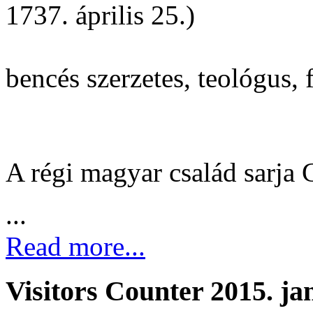
1737. április 25.)
bencés szerzetes, teológus, 
A régi magyar család sarja 
...
Read more...
Visitors Counter 2015. ja