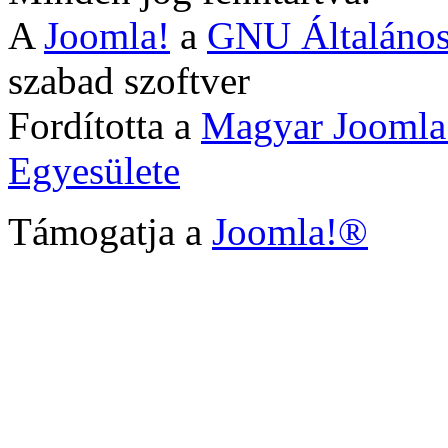
A
Joomla!
a
GNU Általános
szabad szoftver
Fordította a
Magyar Joomla
Egyesülete
Támogatja a
Joomla!®