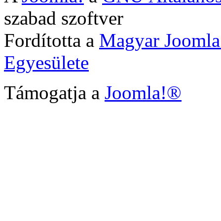
szabad szoftver
Fordította a
Magyar Joomla
Egyesülete
Támogatja a
Joomla!®