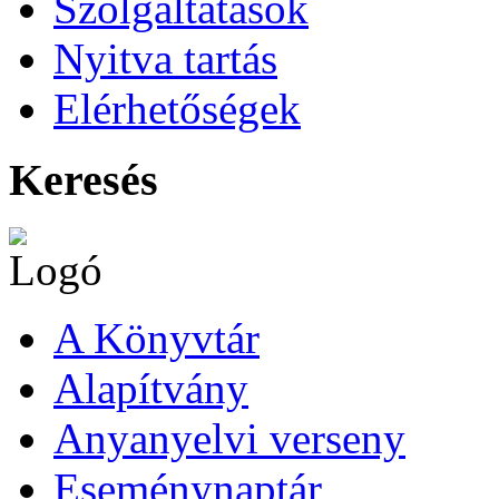
Szolgáltatások
Nyitva tartás
Elérhetőségek
Keresés
A Könyvtár
Alapítvány
Anyanyelvi verseny
Eseménynaptár