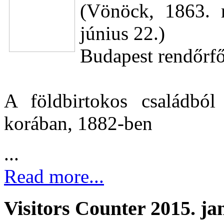
(Vönöck, 1863. 
június 22.)
Budapest rendőrf
A földbirtokos családból
korában, 1882-ben
...
Read more...
Visitors Counter 2015. ja