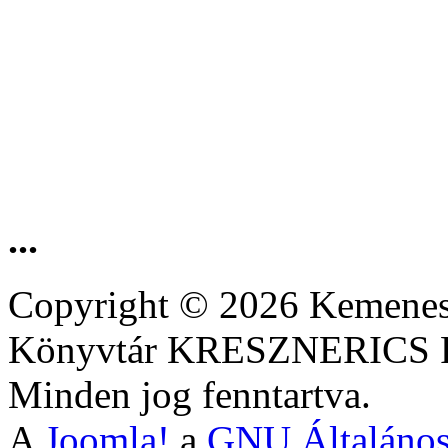
...
Copyright © 2026 Kemenesa
Könyvtár KRESZNERIC
Minden jog fenntartva.
A
Joomla!
a
GNU Általános