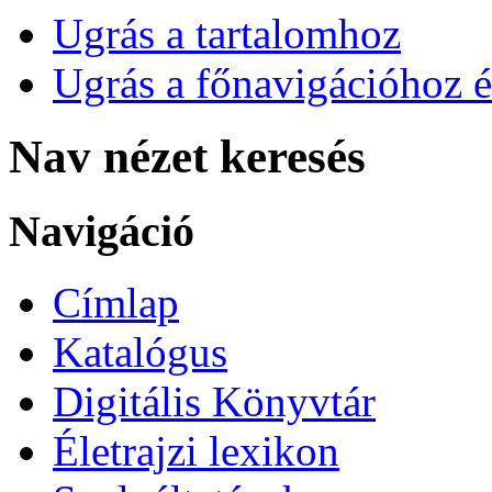
Ugrás a tartalomhoz
Ugrás a főnavigációhoz é
Nav nézet keresés
Navigáció
Címlap
Katalógus
Digitális Könyvtár
Életrajzi lexikon