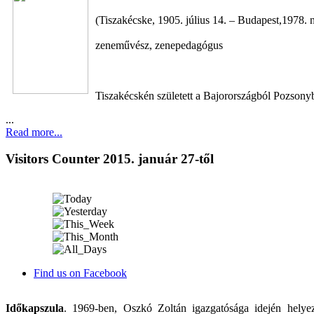
(Tiszakécske, 1905. július 14. – Budapest,1978. 
zeneművész, zenepedagógus
Tiszakécskén született a Bajorországból Pozsonyb
...
Read more...
Visitors Counter 2015. január 27-től
Find us on Facebook
Időkapszula
. 1969-ben, Oszkó Zoltán igazgatósága idején helye