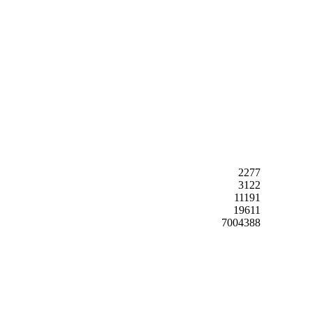
2277
3122
11191
19611
7004388