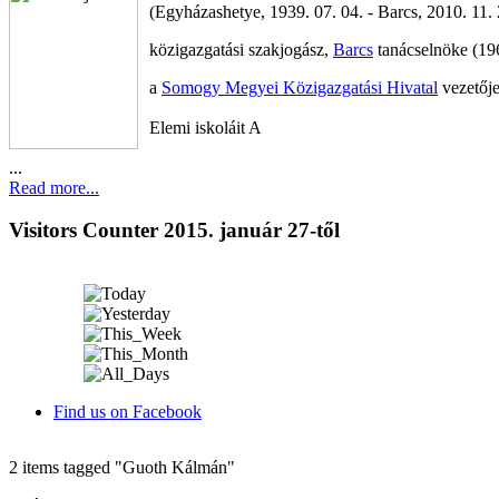
(Egyházashetye, 1939. 07. 04. - Barcs, 2010. 11. 
közigazgatási szakjogász,
Barcs
tanácselnöke (19
a
Somogy Megyei Közigazgatási Hivatal
vezetőj
Elemi iskoláit A
...
Read more...
Visitors Counter 2015. január 27-től
Find us on Facebook
2 items tagged
"Guoth Kálmán"