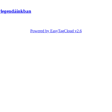
ylegendáinkban
Powered by EasyTagCloud v2.6