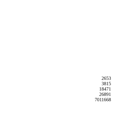
2653
3815
18471
26891
7011668