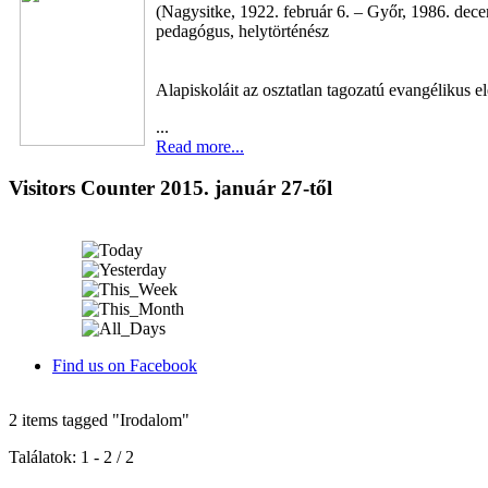
(Nagysitke, 1922. február 6. – Győr, 1986. dec
pedagógus, helytörténész
Alapiskoláit az osztatlan tagozatú evangélikus el
...
Read more...
Visitors Counter 2015. január 27-től
Find us on Facebook
2 items tagged
"Irodalom"
Találatok: 1 - 2 / 2