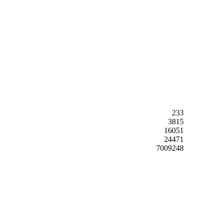
233
3815
16051
24471
7009248