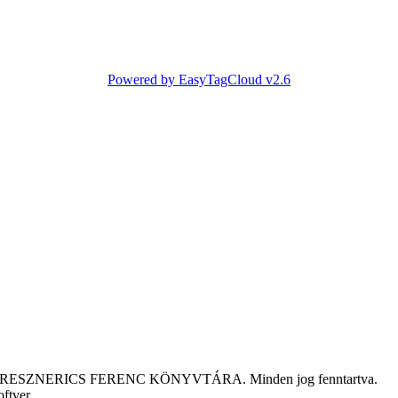
Powered by EasyTagCloud v2.6
tár KRESZNERICS FERENC KÖNYVTÁRA. Minden jog fenntartva.
oftver