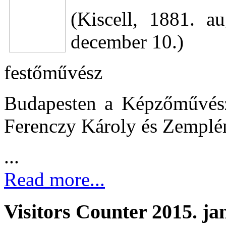
(Kiscell, 1881. a
december 10.)
festőművész
Budapesten a Képzőművésze
Ferenczy Károly és Zemplén
...
Read more...
Visitors Counter 2015. ja