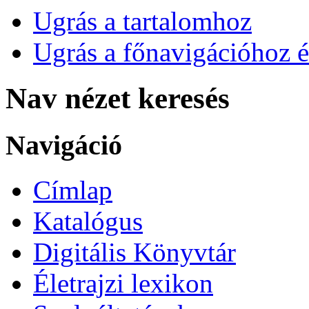
Ugrás a tartalomhoz
Ugrás a főnavigációhoz é
Nav nézet keresés
Navigáció
Címlap
Katalógus
Digitális Könyvtár
Életrajzi lexikon