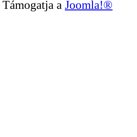
Támogatja a
Joomla!®