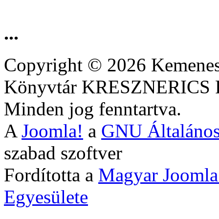
...
Copyright © 2026 Kemenesa
Könyvtár KRESZNERIC
Minden jog fenntartva.
A
Joomla!
a
GNU Általános
szabad szoftver
Fordította a
Magyar Joomla
Egyesülete