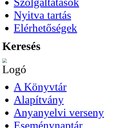
Szolgáltatások
Nyitva tartás
Elérhetőségek
Keresés
A Könyvtár
Alapítvány
Anyanyelvi verseny
Eseménynaptár