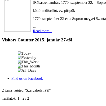
(Rábaszentandrás, 1770. szeptember 22. – Sopron
költő, műfordító, ev. püspök
1770. szeptember 22-én a Sopron megyei Szentan
...
Read more...
Visitors Counter 2015. január 27-től
Find us on Facebook
2 items tagged
"Szerdahelyi Pál"
Találatok: 1 - 2 / 2