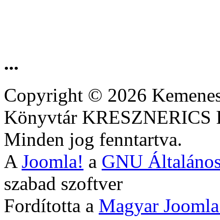
...
Copyright © 2026 Kemenesa
Könyvtár KRESZNERIC
Minden jog fenntartva.
A
Joomla!
a
GNU Általános
szabad szoftver
Fordította a
Magyar Joomla