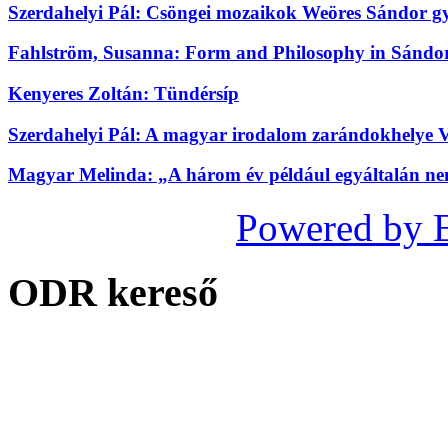
Szerdahelyi Pál: Csöngei mozaikok Weöres Sándor gye
Fahlström, Susanna: Form and Philosophy in Sándor
Kenyeres Zoltán: Tündérsíp
Szerdahelyi Pál: A magyar irodalom zarándokhelye 
Magyar Melinda: „A három év például egyáltalán nem
Powered by 
ODR kereső