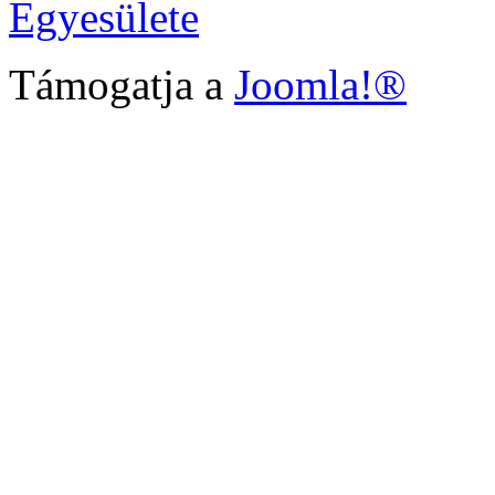
Egyesülete
Támogatja a
Joomla!®