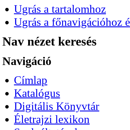
Ugrás a tartalomhoz
Ugrás a főnavigációhoz é
Nav nézet keresés
Navigáció
Címlap
Katalógus
Digitális Könyvtár
Életrajzi lexikon