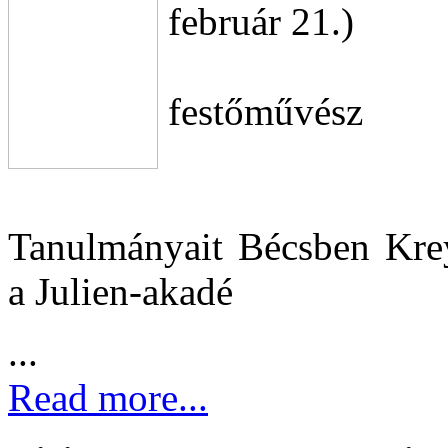
február 21.)
festőművész
Tanulmányait Bécsben Krey
a Julien-akadé
...
Read more...