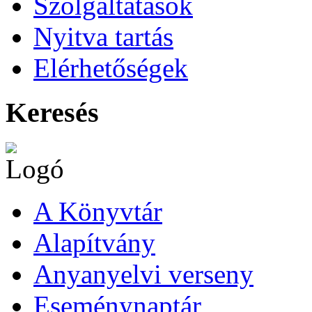
Szolgáltatások
Nyitva tartás
Elérhetőségek
Keresés
A Könyvtár
Alapítvány
Anyanyelvi verseny
Eseménynaptár