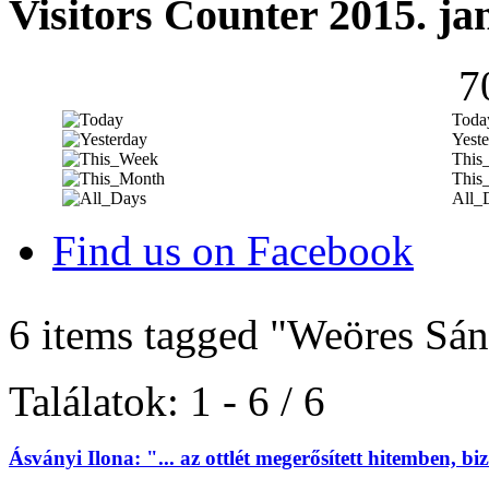
Visitors Counter 2015. ja
7
Toda
Yeste
This
This
All_
Find us on Facebook
6 items tagged
"Weöres Sán
Találatok: 1 - 6 / 6
Ásványi Ilona: "... az ottlét megerősített hitemben, 