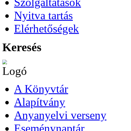
Szolgáltatások
Nyitva tartás
Elérhetőségek
Keresés
A Könyvtár
Alapítvány
Anyanyelvi verseny
Eseménynaptár