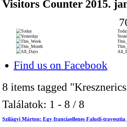
Visitors Counter 2015. ja
7
Toda
Yeste
This
This
All_
Find us on Facebook
8 items tagged
"Kresznerics
Találatok: 1 - 8 / 8
Szilágyi Márton: Egy franciaellenes Faludi-travesztia