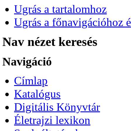
Ugrás a tartalomhoz
Ugrás a főnavigációhoz é
Nav nézet keresés
Navigáció
Címlap
Katalógus
Digitális Könyvtár
Életrajzi lexikon