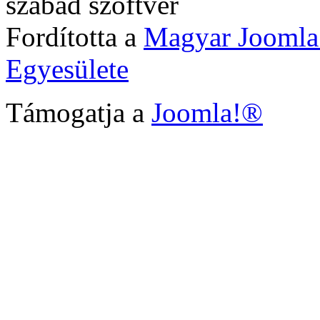
szabad szoftver
Fordította a
Magyar Joomla
Egyesülete
Támogatja a
Joomla!®