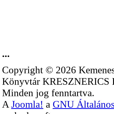
...
Copyright © 2026 Kemenesa
Könyvtár KRESZNERIC
Minden jog fenntartva.
A
Joomla!
a
GNU Általános