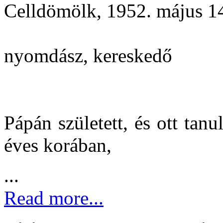
Celldömölk, 1952. május 14
nyomdász, kereskedő
Pápán született, és ott tan
éves korában,
...
Read more...