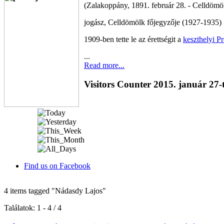
(Zalakoppány, 1891. február 28. - Celldömöl
jogász, Celldömölk főjegyzője (1927-1935)
1909-ben tette le az érettségit a
keszthelyi 
...
Read more...
Visitors Counter 2015. január 27-
Find us on Facebook
4 items tagged
"Nádasdy Lajos"
Találatok: 1 - 4 / 4