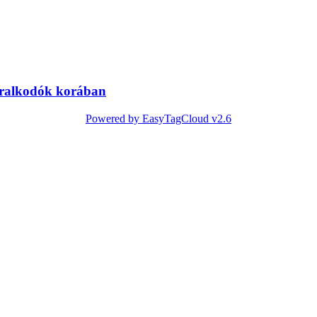
uralkodók korában
Powered by EasyTagCloud v2.6