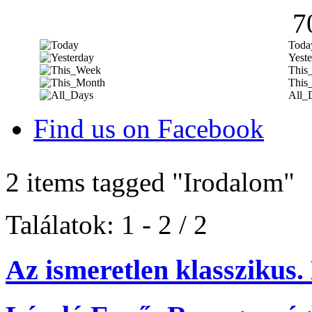
7
Toda
Yeste
This
This
All_
Find us on Facebook
2 items tagged
"Irodalom"
Találatok: 1 - 2 / 2
Az ismeretlen klasszikus