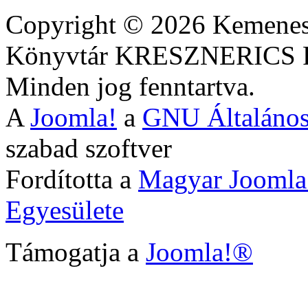
Copyright © 2026 Kemenesa
Könyvtár KRESZNERIC
Minden jog fenntartva.
A
Joomla!
a
GNU Általános
szabad szoftver
Fordította a
Magyar Joomla
Egyesülete
Támogatja a
Joomla!®