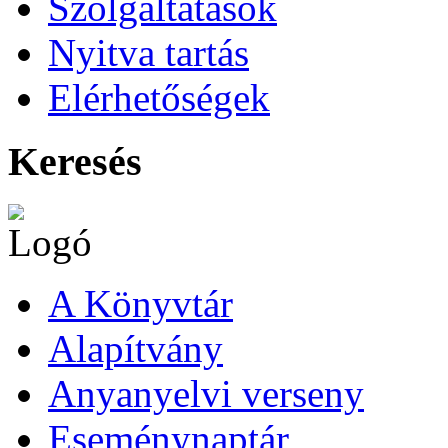
Szolgáltatások
Nyitva tartás
Elérhetőségek
Keresés
A Könyvtár
Alapítvány
Anyanyelvi verseny
Eseménynaptár