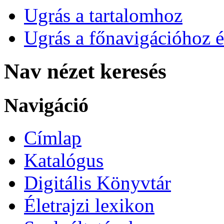
Ugrás a tartalomhoz
Ugrás a főnavigációhoz é
Nav nézet keresés
Navigáció
Címlap
Katalógus
Digitális Könyvtár
Életrajzi lexikon