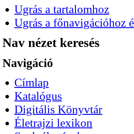
Ugrás a tartalomhoz
Ugrás a főnavigációhoz é
Nav nézet keresés
Navigáció
Címlap
Katalógus
Digitális Könyvtár
Életrajzi lexikon