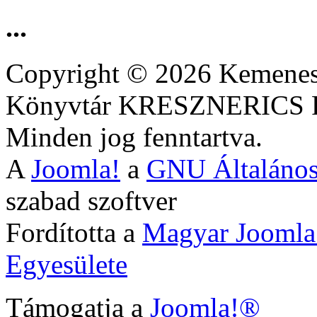
...
Copyright © 2026 Kemenesa
Könyvtár KRESZNERIC
Minden jog fenntartva.
A
Joomla!
a
GNU Általános
szabad szoftver
Fordította a
Magyar Joomla
Egyesülete
Támogatja a
Joomla!®