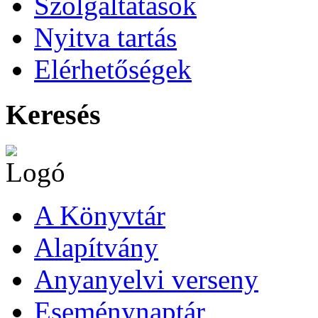
Szolgáltatások
Nyitva tartás
Elérhetőségek
Keresés
A Könyvtár
Alapítvány
Anyanyelvi verseny
Eseménynaptár