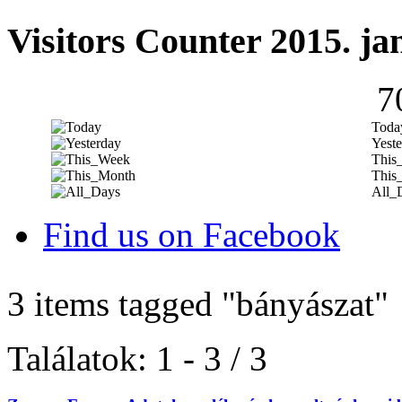
Visitors Counter 2015. ja
7
Toda
Yeste
This
This
All_
Find us on Facebook
3 items tagged
"bányászat"
Találatok: 1 - 3 / 3