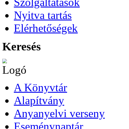
Szolgáltatások
Nyitva tartás
Elérhetőségek
Keresés
A Könyvtár
Alapítvány
Anyanyelvi verseny
Eseménynaptár