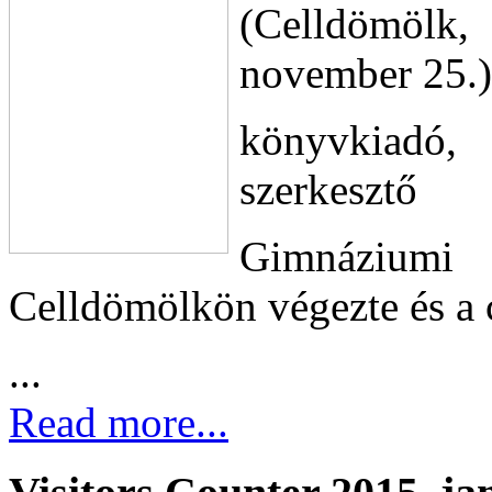
(Celldömölk,
november 25.)
könyvkiadó, 
szerkesztő
Gimnáziumi
Celldömölkön végezte és a
...
Read more...