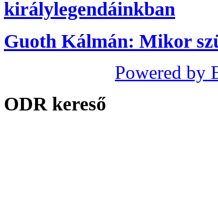
királylegendáinkban
Guoth Kálmán: Mikor szü
Powered by 
ODR kereső