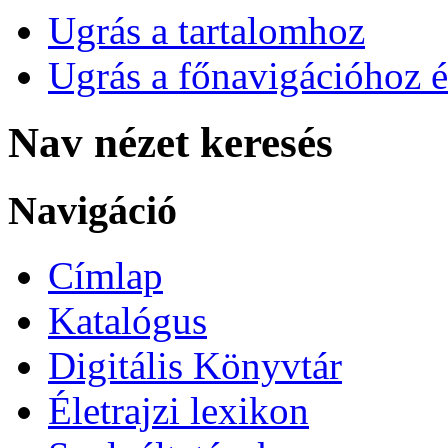
Ugrás a tartalomhoz
Ugrás a főnavigációhoz é
Nav nézet keresés
Navigáció
Címlap
Katalógus
Digitális Könyvtár
Életrajzi lexikon