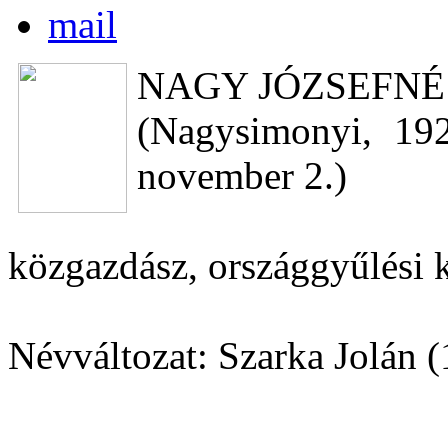
NAGY JÓZSEFNÉ
(Nagysimonyi, 192
november 2.)
közgazdász, országgyűlési k
Névváltozat: Szarka Jolán (