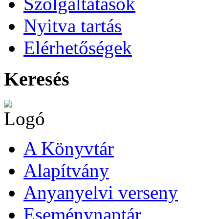
Szolgáltatások
Nyitva tartás
Elérhetőségek
Keresés
A Könyvtár
Alapítvány
Anyanyelvi verseny
Eseménynaptár