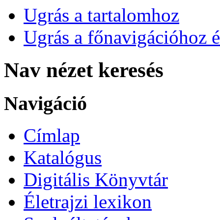
Ugrás a tartalomhoz
Ugrás a főnavigációhoz é
Nav nézet keresés
Navigáció
Címlap
Katalógus
Digitális Könyvtár
Életrajzi lexikon