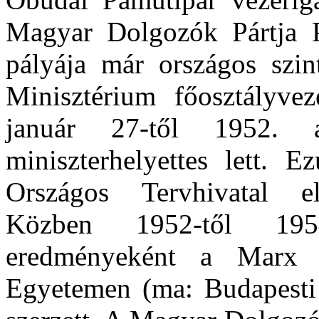
Magyar Dolgozók Pártja Pá
pályája már országos szint
Minisztérium főosztályve
január 27-től 1952. a
miniszterhelyettes lett. 
Országos Tervhivatal eln
Közben 1952-től 1954
eredményeként a Marx 
Egyetemen (ma: Budapesti