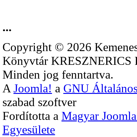
...
Copyright © 2026 Kemenesa
Könyvtár KRESZNERIC
Minden jog fenntartva.
A
Joomla!
a
GNU Általános
szabad szoftver
Fordította a
Magyar Joomla
Egyesülete