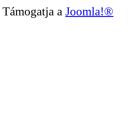
Támogatja a
Joomla!®