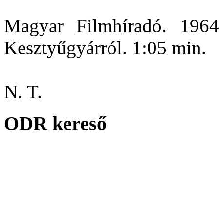
Magyar Filmhíradó. 1964/
Kesztyűgyárról. 1:05 min.
N. T.
ODR kereső