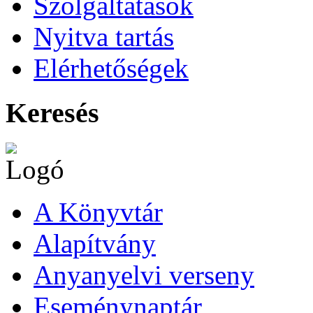
Szolgáltatások
Nyitva tartás
Elérhetőségek
Keresés
A Könyvtár
Alapítvány
Anyanyelvi verseny
Eseménynaptár