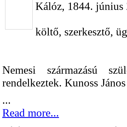
Kálóz, 1844. június 
költő, szerkesztő, ü
Nemesi származású szü
rendelkeztek. Kunoss János
...
Read more...