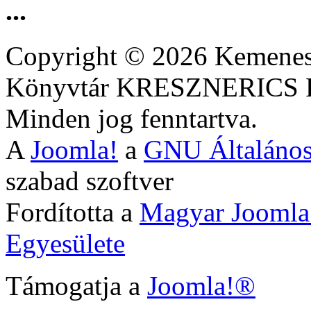
...
Copyright © 2026 Kemenesa
Könyvtár KRESZNERIC
Minden jog fenntartva.
A
Joomla!
a
GNU Általános
szabad szoftver
Fordította a
Magyar Joomla
Egyesülete
Támogatja a
Joomla!®