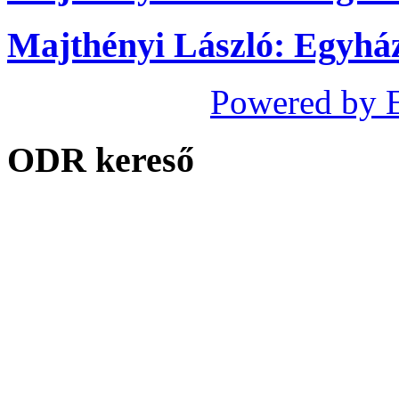
Majthényi László: Egyhá
Powered by 
ODR kereső