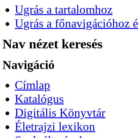
Ugrás a tartalomhoz
Ugrás a főnavigációhoz é
Nav nézet keresés
Navigáció
Címlap
Katalógus
Digitális Könyvtár
Életrajzi lexikon