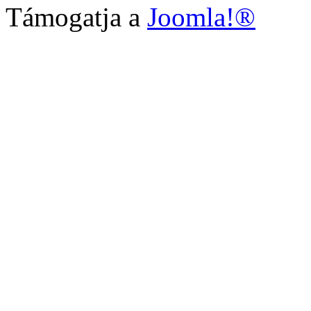
Támogatja a
Joomla!®