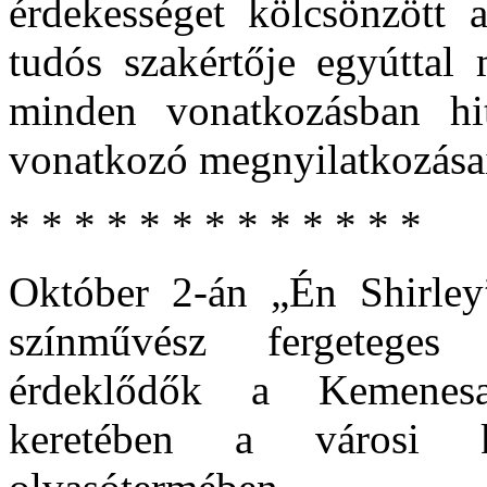
érdekességet kölcsönzött 
tudós szakértője egyúttal 
minden vonatkozásban hit
vonatkozó megnyilatkozásai
* * * * * * * * * * * * *
Október 2-án „Én Shirle
színművész fergeteges 
érdeklődők a Kemenesal
keretében a városi k