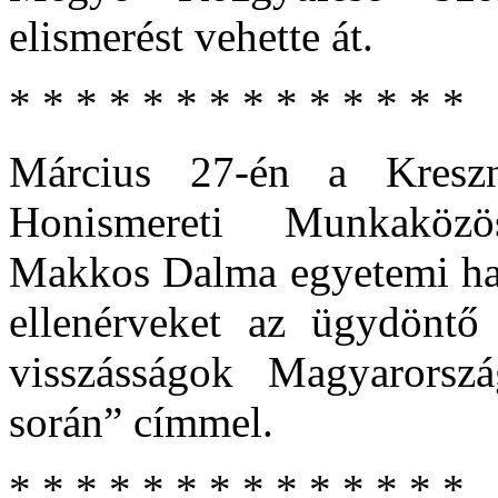
elismerést vehette át.
* * * * * * * * * * * * * *
Március 27-én a Kresz
Honismereti Munkaközö
Makkos Dalma egyetemi hall
ellenérveket az ügydöntő
visszásságok Magyarorsz
során” címmel.
* * * * * * * * * * * * * *