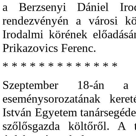
a Berzsenyi Dániel Iro
rendezvényén a városi k
Irodalmi körének előadás
Prikazovics Ferenc.
* * * * * * * * * * * * *
Szeptember 18-án a
eseménysorozatának kere
István Egyetem tanársegéde 
szőlősgazda költőről. A 