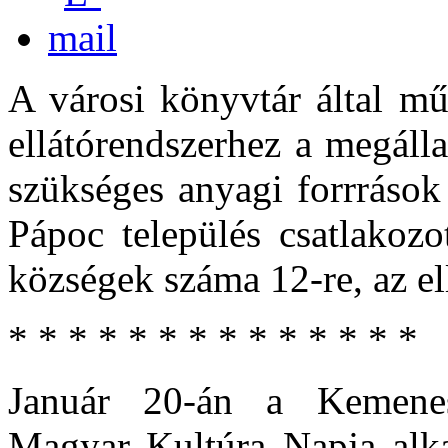
A városi könyvtár által mű
ellátórendszerhez a megálla
szükséges anyagi forrrások 
Pápoc település csatlakozo
községek száma 12-re, az el
* * * * * * * * * * * * * *
Január 20-án a Kemenesa
Magyar Kultúra Napja alka