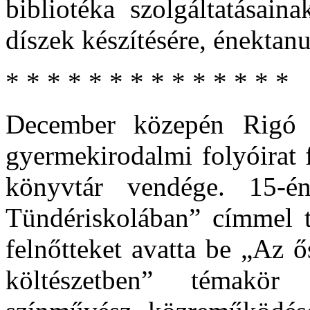
bibliotéka szolgáltatásain
díszek készítésére, énektanu
* * * * * * * * * * * * * *
December közepén Rigó 
gyermekirodalmi folyóirat 
könyvtár vendége. 15
Tündériskolában” címmel ta
felnőtteket avatta be „Az ő
költészetben” témakör 