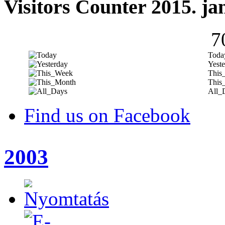
Visitors Counter 2015. ja
7
Toda
Yeste
This
This
All_
Find us on Facebook
2003