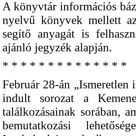
A könyvtár információs báz
nyelvű könyvek mellett az
segítő anyagát is felhaszn
ajánló jegyzék alapján.
* * * * * * * * * * * * * *
Február 28-án „Ismeretlen
indult sorozat a Kemenes
találkozásainak sorában, a
bemutatkozási lehetős