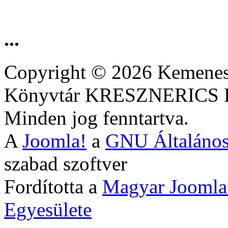
...
Copyright © 2026 Kemenesa
Könyvtár KRESZNERIC
Minden jog fenntartva.
A
Joomla!
a
GNU Általános
szabad szoftver
Fordította a
Magyar Joomla
Egyesülete