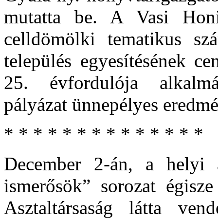
mutatta be. A Vasi Honi
celldömölki tematikus sz
település egyesítésének ce
25. évfordulója alkalmá
pályázat ünnepélyes eredmén
* * * * * * * * * * * * * *
December 2-án, a helyi a
ismerősök” sorozat égisze
Asztaltársaság látta ve