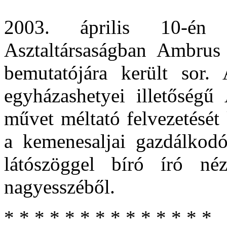
2003. április 10-én 
Asztaltársaságban Ambrus
bemutatójára került sor.
egyházashetyei illetőségű
művet méltató felvezetését
a kemenesaljai gazdálkodó
látószöggel bíró író néz
nagyesszéből.
* * * * * * * * * * * * * *