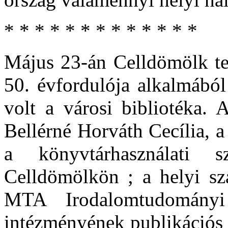
* * * * * * * * * * * * *
Május 23-án Celldömölk tel
50. évfordulója alkalmábó
volt a városi bibliotéka. 
Bellérné Horváth Cecília, 
a könyvtárhasználati s
Celldömölkön ; a helyi sz
MTA Irodalomtudományi 
intézményének publikációs s