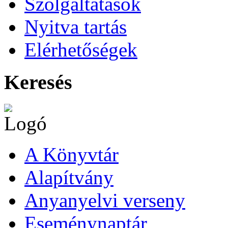
Szolgáltatások
Nyitva tartás
Elérhetőségek
Keresés
A Könyvtár
Alapítvány
Anyanyelvi verseny
Eseménynaptár