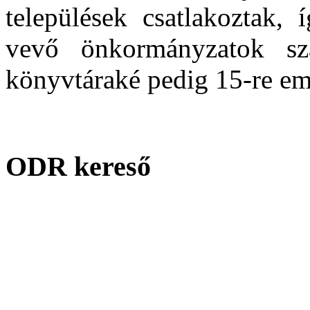
települések csatlakoztak, 
vevő önkormányzatok sz
könyvtáraké pedig 15-re em
ODR kereső