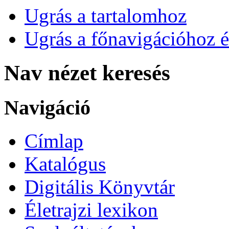
Ugrás a tartalomhoz
Ugrás a főnavigációhoz é
Nav nézet keresés
Navigáció
Címlap
Katalógus
Digitális Könyvtár
Életrajzi lexikon