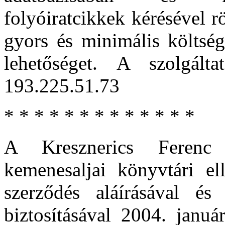
folyóiratcikkek kérésével rö
gyors és minimális költsé
lehetőséget. A szolgált
193.225.51.73
* * * * * * * * * * * * *
A Kresznerics Ferenc 
kemenesaljai könyvtári el
szerződés aláírásával és
biztosításával 2004. janu