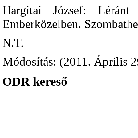
Hargitai József: Léránt
Emberközelben. Szombathel
N.T.
Módosítás: (2011. Április 2
ODR kereső