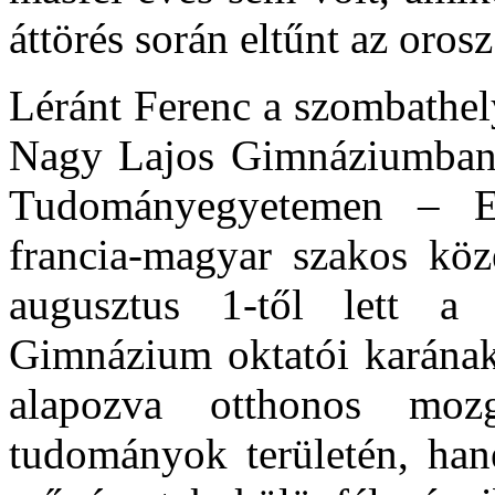
áttörés során eltűnt az orosz
Léránt Ferenc a szombathel
Nagy Lajos Gimnáziumban é
Tudományegyetemen – Eöt
francia-magyar szakos közé
augusztus 1-től lett a 
Gimnázium oktatói karának 
alapozva otthonos mo
tudományok területén, ha