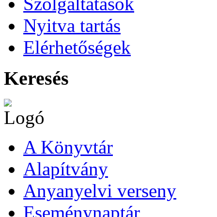
Szolgáltatások
Nyitva tartás
Elérhetőségek
Keresés
A Könyvtár
Alapítvány
Anyanyelvi verseny
Eseménynaptár