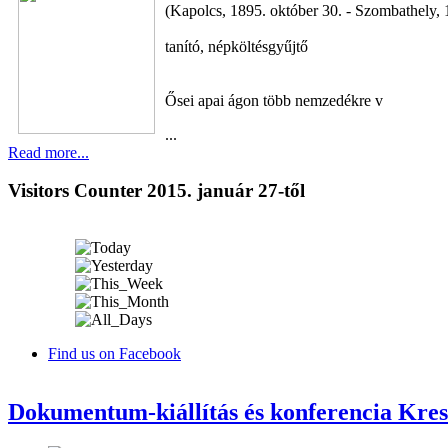
(Kapolcs, 1895. október 30. - Szombathely, 
tanító, népköltésgyűjtő
Ősei apai ágon több nemzedékre v
...
Read more...
Visitors Counter 2015. január 27-től
Find us on Facebook
Dokumentum-kiállítás és konferencia Kresz