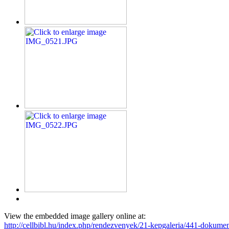
View the embedded image gallery online at:
http://cellbibl.hu/index.php/rendezvenyek/21-kepgaleria/441-dokume