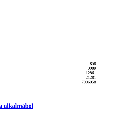
858
3089
12861
21281
7006058
ja alkalmából